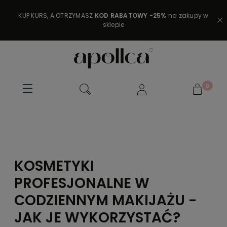
KUP KURS, A OTRZYMASZ
KOD RABATOWY -25%
na zakupy w
sklepie
KOSMETYKI
PROFESJONALNE W
CODZIENNYM MAKIJAŻU -
JAK JE WYKORZYSTAĆ?