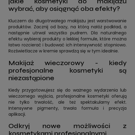
jakie kosmetyki do makijażu
wybrać, aby osiągnąć oba efekty?
Kluczem do długotrwałego makijażu jest warstwowanie
produktów. Zacznij od bazy, na którą nałóż podkład, a
następnie utrwal wszystko pudrem. Dla naturalnego
efektu wybieraj produkty o lekkiej formule, które można
łatwo rozcierać i budować ich intensywność stopniowo.
Rozświetlacze w kremie sprawdzą się w tym idealnie.
Makijaż wieczorowy - kiedy
profesjonalne kosmetyki są
niezastąpione
Kiedy przygotowujesz się do ważnego wydarzenia lub
wieczornego wyjścia, profesjonalne kosmetyki oferują
nie tylko trwałość, ale też spektakularny efekt.
Intensywne pigmenty, trwała formuła i precyzja
aplikacji.
Odkryj nowe możliwości z
kosmetykami profesjonalnymi