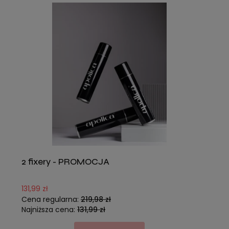
2 fixery - PROMOCJA
131,99 zł
Cena regularna:
219,98 zł
Najniższa cena:
131,99 zł