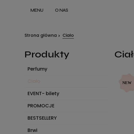
MENU
O NAS
Strona główna
Ciało
Produkty
Cia
Perfumy
Ciało
EVENT- bilety
PROMOCJE
BESTSELLERY
Brwi