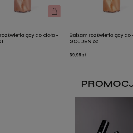
DO KOSZYKA
ozświetlający do ciała -
Balsam rozświetlający do 
01
GOLDEN 02
69,99 zł
PROMOC