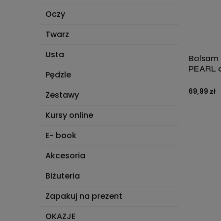
Oczy
Twarz
Usta
Balsam r
PEARL 
Pędzle
69,99 zł
Zestawy
Kursy online
E- book
Akcesoria
Biżuteria
Zapakuj na prezent
OKAZJE