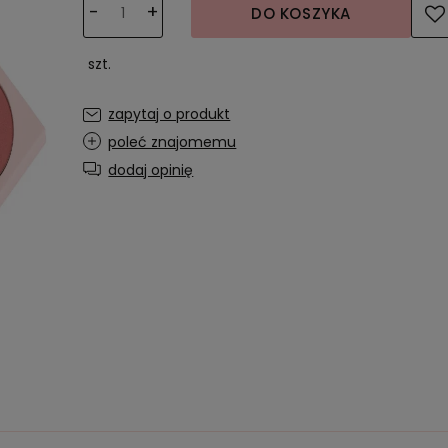
-
+
DO KOSZYKA
szt.
zapytaj o produkt
poleć znajomemu
dodaj opinię