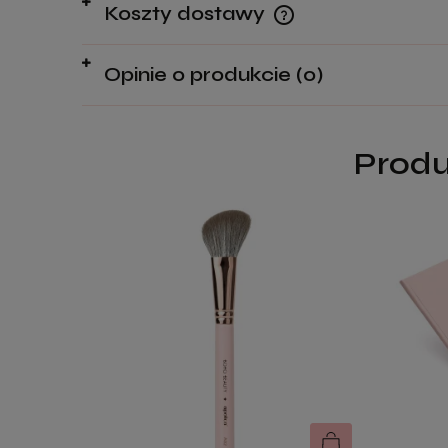
Koszty dostawy
Opinie o produkcie (0)
Cena nie zawiera ewen
kosztów płatności
Produ