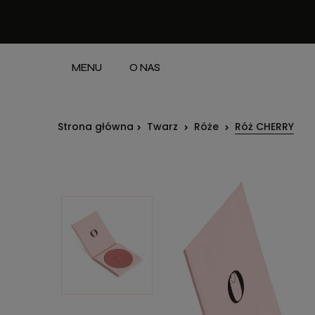
MENU
O NAS
Strona główna
Twarz
Róże
Róż CHERRY
Ce
kos