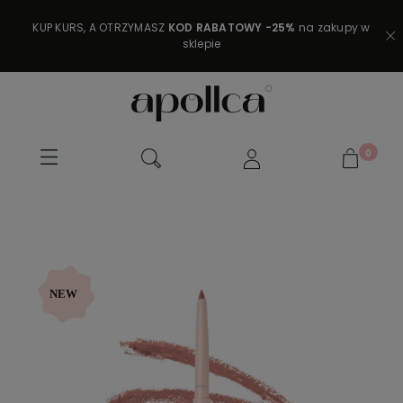
KUP KURS, A OTRZYMASZ
KOD RABATOWY -25%
na zakupy w
sklepie