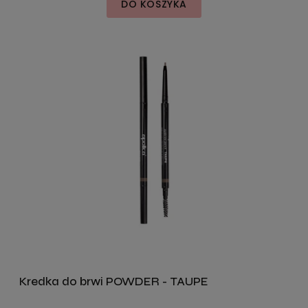
DO KOSZYKA
Kredka do brwi POWDER - TAUPE