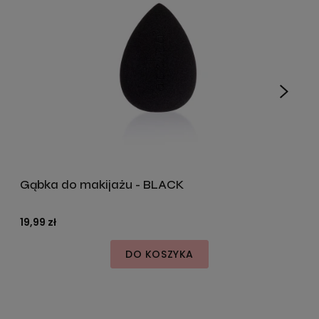
Gąbka do makijażu - BLACK
19,99 zł
1
DO KOSZYKA