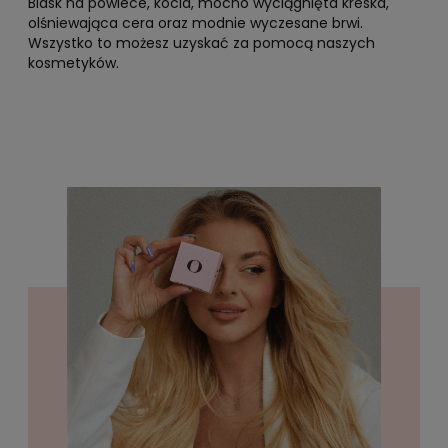
Blask na powiece, kocia, mocno wyciągnięta kreska,
olśniewająca cera oraz modnie wyczesane brwi.
Wszystko to możesz uzyskać za pomocą naszych
kosmetyków.