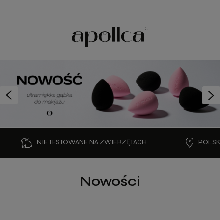
ESTOWANE NA ZWIERZĘTACH
POLSKIE KOSMETYKI
Nowości