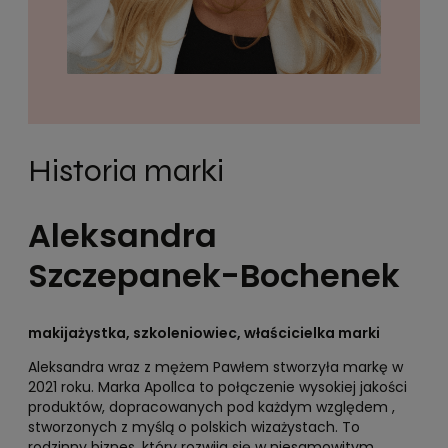
Historia marki
Aleksandra
Szczepanek-Bochenek
makijażystka, szkoleniowiec, właścicielka marki
Aleksandra wraz z mężem Pawłem stworzyła markę w
2021 roku. Marka Apollca to połączenie wysokiej jakości
produktów, dopracowanych pod każdym względem ,
stworzonych z myślą o polskich wizażystach. To
rodzinny biznes, który rozwija się w niesamowitym